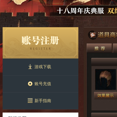
游戏下载
账号充值
新手指南