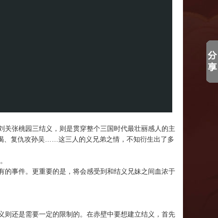
刘关张桃园三结义，则是贯穿整个三国时代最壮丽感人的主
喝、复仇攻孙吴……这三人的义兄弟之情，不知衍生出了多
。
有的事件。更重要的是，将会感受到和结义兄妹之间血浓于
义则还是需要一定的限制的。在赤壁中要想建立结义，首先