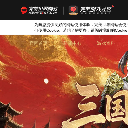
为向您提供良好的网站使用体验，完美世界网站会使
们使用
Cookie
。若想了解更多，请阅读我们的
Cookie
官网首页
新闻中心
游戏资料