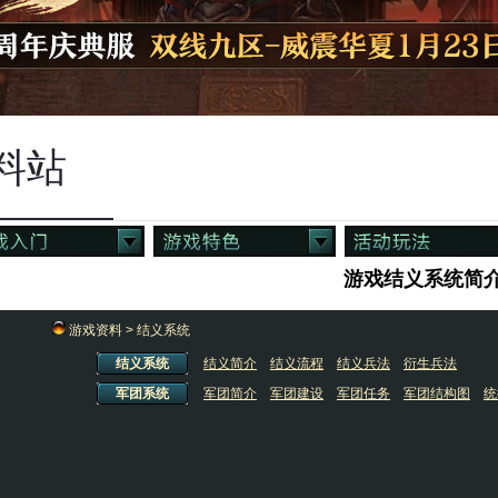
料站
游戏结义系统简