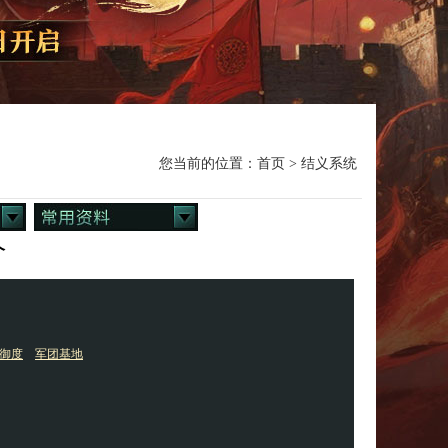
您当前的位置：
首页
> 结义系统
介