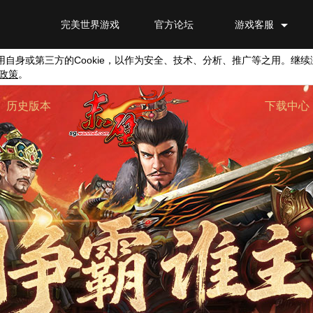
完美世界游戏
官方论坛
游戏客服
用自身或第三方的
Cookie
，以作为安全、技术、分析、推广等之用。继续
政策
。
历史版本
下载中心